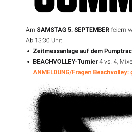
Am
SAMSTAG 5. SEPTEMBER
feiern 
Ab 13:30 Uhr:
Zeitmessanlage auf dem Pumptrac
BEACHVOLLEY-Turnier
4 vs. 4, Mix
ANMELDUNG/Fragen Beachvolley: