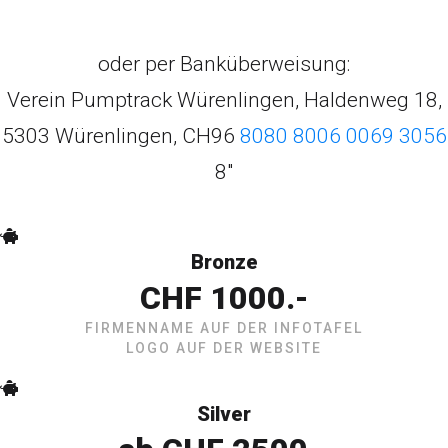
oder per Banküberweisung:
Verein Pumptrack Würenlingen, Haldenweg 18,
5303 Würenlingen, CH96
8080 8006 0069 3056
8"
Bronze
CHF 1000.-
FIRMENNAME AUF DER INFOTAFEL
LOGO AUF DER WEBSITE
Silver