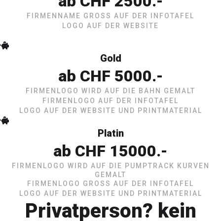
ab CHF 2500.-
FIRMENNAME GROSS AUF DER INFOTAFEL
LOGO AUF DER WEBSITE
Gold
ab CHF 5000.-
FIRMENLOGO WIRD AUF DIE BAHN GEMALT
FIRMENLOGO AUF DER INFOTAFEL
LOGO AUF DER WEBSITE UND PRINTMATERIAL
Platin
ab CHF 15000.-
FIRMENLOGO WIRD AUF DIE PUMPTRACK KURVEN
GEMALT
FIRMENLOGO GROSS AUF DER INFOTAFEL
LOGO AUF DER WEBSITE UND PRINTMATERIAL
Privatperson? kein