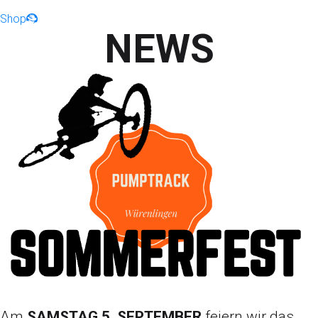
Shop
NEWS
Am
SAMSTAG 5. SEPTEMBER
feiern wir das