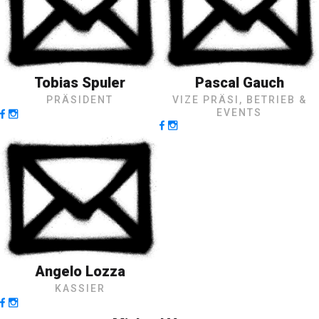
Tobias Spuler
Pascal Gauch
PRÄSIDENT
VIZE PRÄSI, BETRIEB &
EVENTS
Angelo Lozza
KASSIER