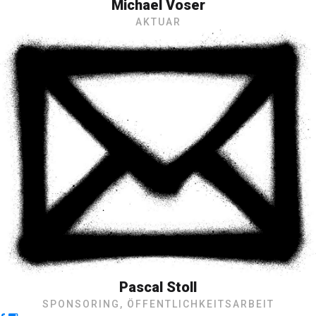
Michael Voser
AKTUAR
Pascal Stoll
SPONSORING, ÖFFENTLICHKEITSARBEIT